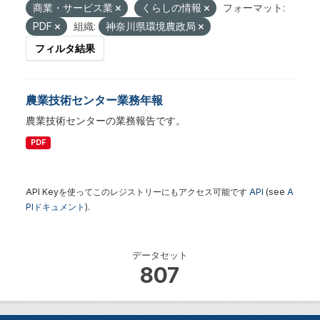
商業・サービス業
くらしの情報
フォーマット:
PDF
組織:
神奈川県環境農政局
フィルタ結果
農業技術センター業務年報
農業技術センターの業務報告です。
PDF
API Keyを使ってこのレジストリーにもアクセス可能です
API
(see
A
PIドキュメント
).
データセット
807