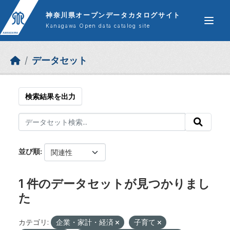
Skip to main content
神奈川県オープンデータカタログサイト
Kanagawa Open data catalog site
データセット
検索結果を出力
並び順
1 件のデータセットが見つかりまし
た
カテゴリ:
企業・家計・経済
子育て