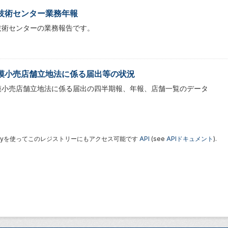
技術センター業務年報
技術センターの業務報告です。
模小売店舗立地法に係る届出等の状況
模小売店舗立地法に係る届出の四半期報、年報、店舗一覧のデータ
 Keyを使ってこのレジストリーにもアクセス可能です
API
(see
APIドキュメント
).