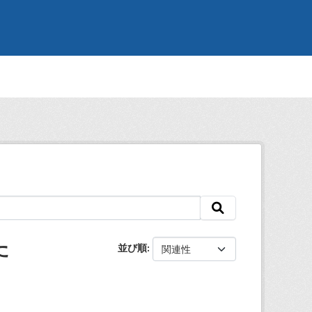
た
並び順