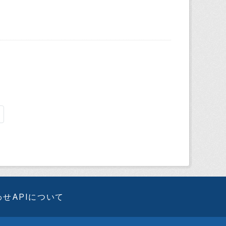
わせ
APIについて