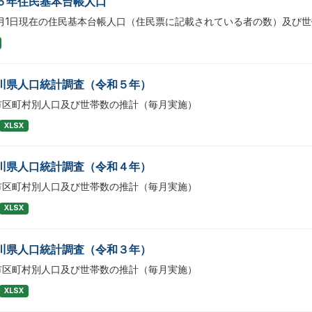
６年住民基本台帳人口
1月1日現在の住民基本台帳人口（住民票に記載されている者の数）及び世
川県人口統計調査（令和５年）
市区町村別人口及び世帯数の推計（毎月実施）
XLSX
川県人口統計調査（令和４年）
市区町村別人口及び世帯数の推計（毎月実施）
XLSX
川県人口統計調査（令和３年）
市区町村別人口及び世帯数の推計（毎月実施）
XLSX