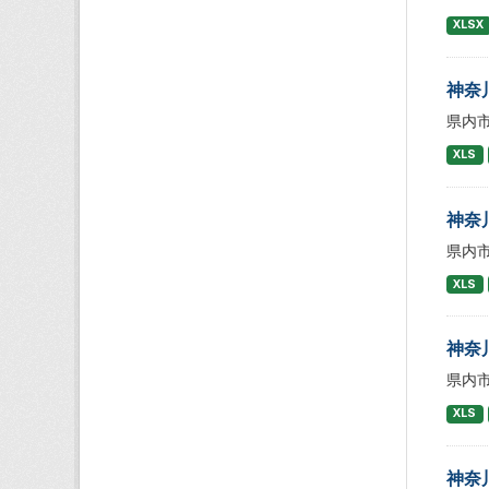
XLSX
神奈
県内
XLS
神奈
県内
XLS
神奈
県内
XLS
神奈