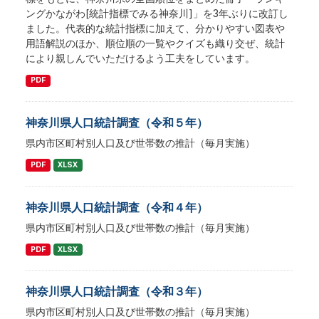
ングかながわ[統計指標でみる神奈川]」を3年ぶりに改訂し
ました。代表的な統計指標に加えて、分かりやすい図表や
用語解説のほか、順位順の一覧やクイズも織り交ぜ、統計
により親しんでいただけるよう工夫をしています。
PDF
神奈川県人口統計調査（令和５年）
県内市区町村別人口及び世帯数の推計（毎月実施）
PDF
XLSX
神奈川県人口統計調査（令和４年）
県内市区町村別人口及び世帯数の推計（毎月実施）
PDF
XLSX
神奈川県人口統計調査（令和３年）
県内市区町村別人口及び世帯数の推計（毎月実施）