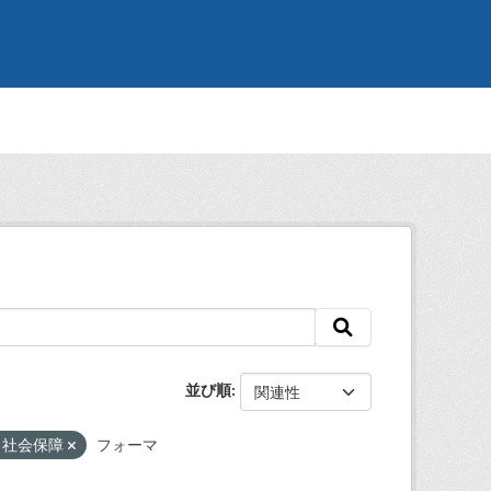
並び順
・社会保障
フォーマ