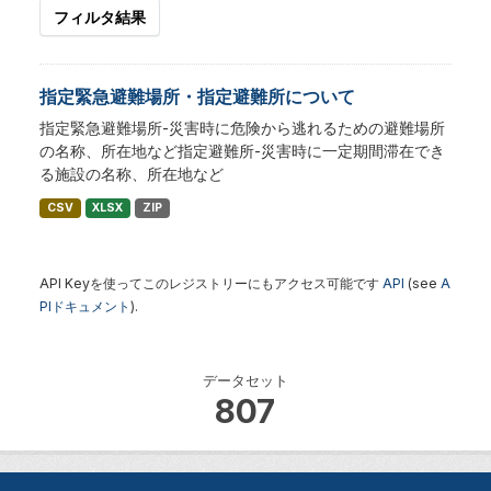
フィルタ結果
指定緊急避難場所・指定避難所について
指定緊急避難場所-災害時に危険から逃れるための避難場所
の名称、所在地など指定避難所-災害時に一定期間滞在でき
る施設の名称、所在地など
CSV
XLSX
ZIP
API Keyを使ってこのレジストリーにもアクセス可能です
API
(see
A
PIドキュメント
).
データセット
807