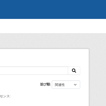
並び順
センス: