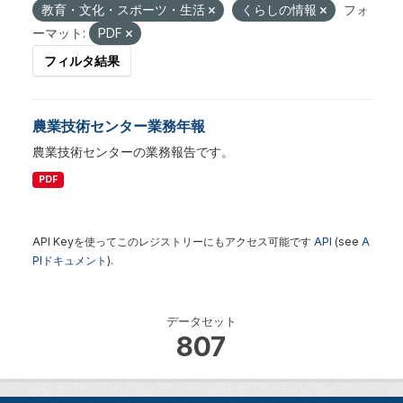
教育・文化・スポーツ・生活
くらしの情報
フォ
ーマット:
PDF
フィルタ結果
農業技術センター業務年報
農業技術センターの業務報告です。
PDF
API Keyを使ってこのレジストリーにもアクセス可能です
API
(see
A
PIドキュメント
).
データセット
807