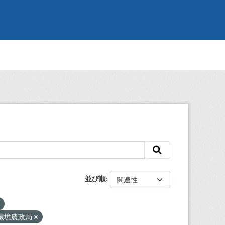
並び順
環境農政局