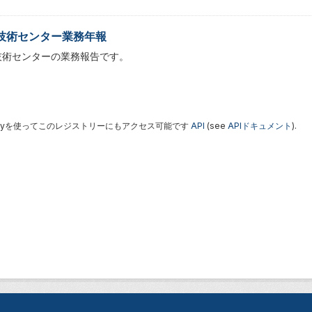
技術センター業務年報
技術センターの業務報告です。
 Keyを使ってこのレジストリーにもアクセス可能です
API
(see
APIドキュメント
).