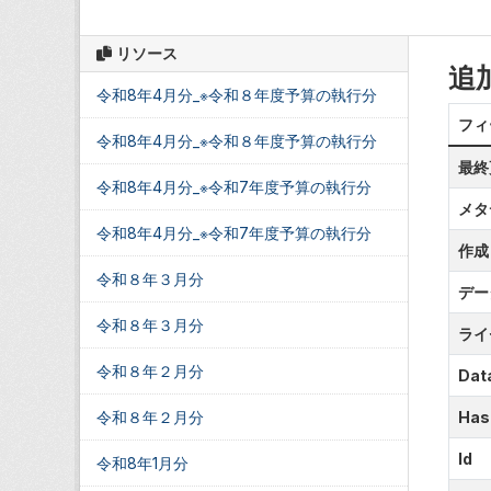
リソース
追
令和8年4月分_※令和８年度予算の執行分
フィ
令和8年4月分_※令和８年度予算の執行分
最終
令和8年4月分_※令和7年度予算の執行分
メタ
令和8年4月分_※令和7年度予算の執行分
作成
令和８年３月分
デー
令和８年３月分
ライ
令和８年２月分
Data
令和８年２月分
Has
Id
令和8年1月分