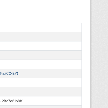
(CC-BY)
-21fc7e81b8b1