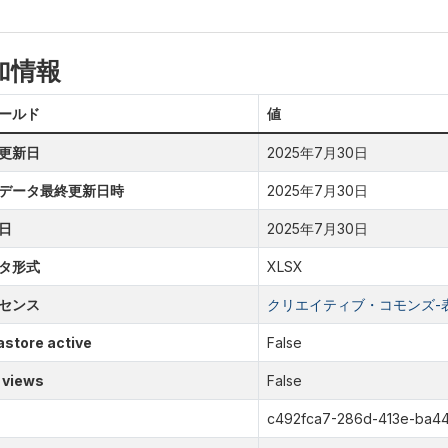
加情報
ールド
値
更新日
2025年7月30日
データ最終更新日時
2025年7月30日
日
2025年7月30日
タ形式
XLSX
センス
クリエイティブ・コモンズ-表示
store active
False
 views
False
c492fca7-286d-413e-ba44