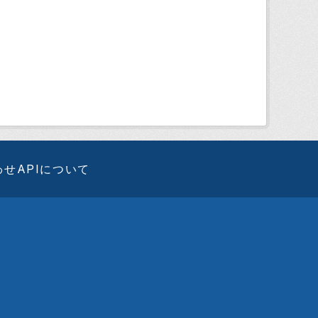
わせ
APIについて