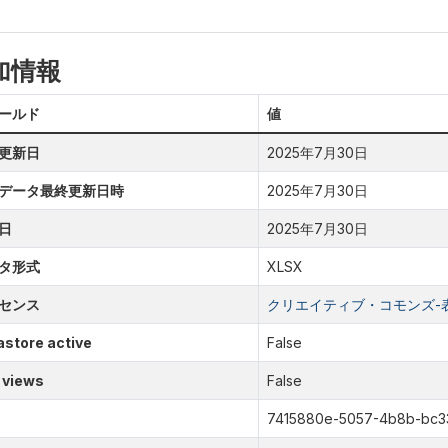
加情報
ールド
値
更新日
2025年7月30日
データ最終更新日時
2025年7月30日
日
2025年7月30日
タ形式
XLSX
センス
クリエイティブ・コモンズ-表示
store active
False
 views
False
7415880e-5057-4b8b-bc3