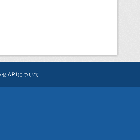
わせ
APIについて