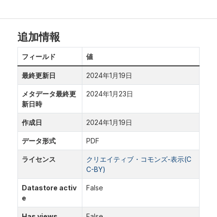
追加情報
フィールド
値
最終更新日
2024年1月19日
メタデータ最終更
2024年1月23日
新日時
作成日
2024年1月19日
データ形式
PDF
ライセンス
クリエイティブ・コモンズ-表示(C
C-BY)
Datastore activ
False
e
Has views
False