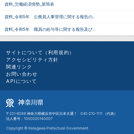
資料_労働経済情勢_第18表
資料_令和5年 公務員人事管理に関する報告の...
資料_令和5年 職員の給与等に関する報告及び...
サイトについて（利用規約）
アクセシビリティ方針
関連リンク
お問い合わせ
APIについて
〒231-8588 神奈川県横浜市中区日本大通 1 045-210-1111 （代表）
法人番号：1000020140007
Copyright © Kanagawa Prefectural Government.