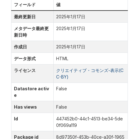
フィールド
値
最終更新日
2025年1月17日
メタデータ最終更
2025年1月17日
新日時
作成日
2025年1月17日
データ形式
HTML
ライセンス
クリエイティブ・コモンズ-表示(C
C-BY)
Datastore activ
False
e
Has views
False
Id
447452b0-44c1-4513-be34-5de
0f069a119
Package id
8d97350f-453b-40ce-a30f-1965