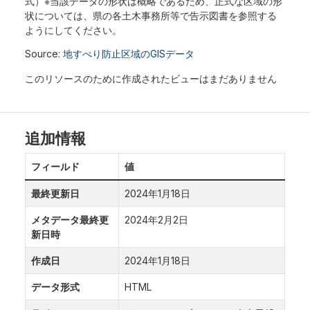
式）※当該データの形状は概略であるため、正式な区域の形
状については、県の各土木事務所等で告示図書を参照する
ようにしてください。
Source:
地すべり防止区域のGISデータ
このリソースのために作成されたビューはまだありません
追加情報
フィールド
値
最終更新日
2024年1月18日
メタデータ最終更
2024年2月2日
新日時
作成日
2024年1月18日
データ形式
HTML