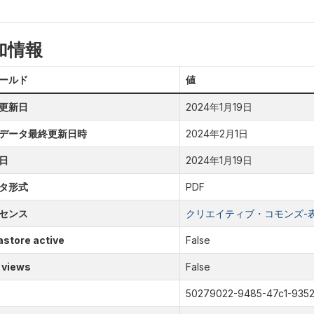
加情報
ールド
値
更新日
2024年1月19日
データ最終更新日時
2024年2月1日
日
2024年1月19日
タ形式
PDF
センス
クリエイティブ・コモンズ-表示
store active
False
 views
False
50279022-9485-47c1-935