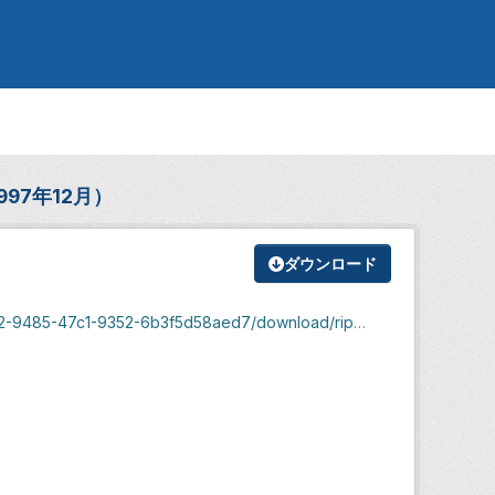
997年12月）
ダウンロード
47c1-9352-6b3f5d58aed7/download/ripepo_1997.pdf