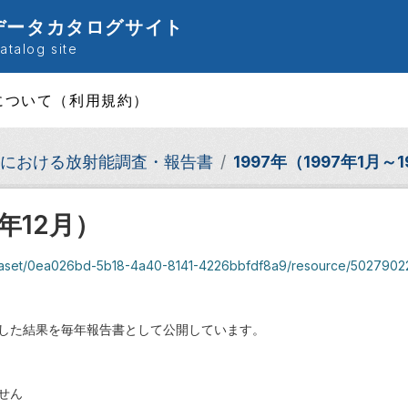
データカタログサイト
talog site
について（利用規約）
における放射能調査・報告書
1997年（1997年1月～1
7年12月）
taset/0ea026bd-5b18-4a40-8141-4226bbfdf8a9/resource/50279022-9485-
した結果を毎年報告書として公開しています。
せん