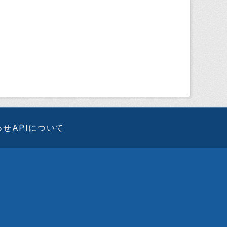
わせ
APIについて