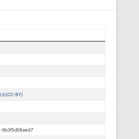
(CC-BY)
2-6b3f5d58aed7