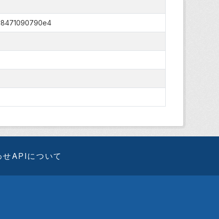
b-8471090790e4
わせ
APIについて