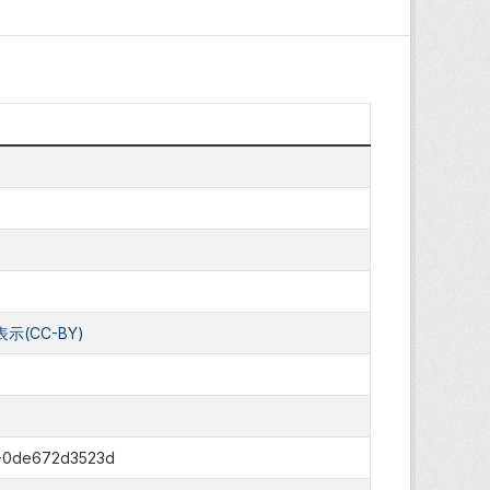
(CC-BY)
3-0de672d3523d