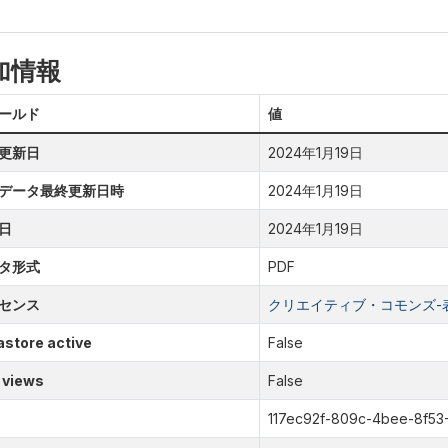
加情報
ールド
値
更新日
2024年1月19日
データ最終更新日時
2024年1月19日
日
2024年1月19日
タ形式
PDF
センス
クリエイティブ・コモンズ-表示
store active
False
 views
False
117ec92f-809c-4bee-8f5