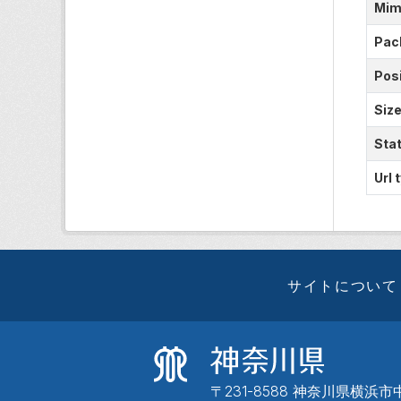
Mim
Pac
Posi
Siz
Sta
Url 
サイトについて
〒231-8588 神奈川県横浜市中